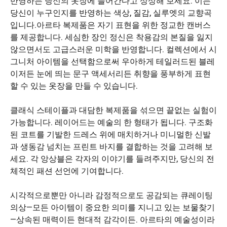
반영하는 당신의 옷장에 들어간다고 상상해 보세요. 이는
당신이 누구인지를 반영하는 색상, 질감, 실루엣의 교향곡
입니다.아르타 복제품은 자기 표현을 위한 정교한 캔버스
를 제공합니다. 세심한 장인 정신은 착용감의 본질을 잃지
않으면서도 고급스러운 미학을 반영합니다. 컬렉션에서 시
그니처 아이템을 선택함으로써 우아하게 테일러드된 블레
이저든 눈에 띄는 문구 액세서리든 취향을 풍부하게 표현
할 수 있는 옷장을 만들 수 있습니다.
클래식 스테이플과 대담한 복제품을 섞으면 끝없는 실험이
가능합니다. 레이어드는 예술의 한 형태가 됩니다. 구조화
된 코트를 기발한 드레스 위에 매치하거나 미니멀한 신발
과 생동감 넘치는 프린트 바지를 결합하는 것을 고려해 보
세요. 각 앙상블은 각자의 이야기를 들려주지만, 당신의 전
체적인 패션 선언에 기여합니다.
시각적으로뿐만 아니라 감정적으로도 공감되는 큐레이팅
의상—모든 아이템이 중요한 의미를 지니고 있는 보물찾기
—상속된 매력이든 현대적 감각이든. 아르타의 예술성이라