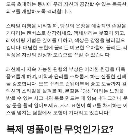
도록 초대하는 동시에 우리 자신과 공감할 수 있는 독특한
외모를 개발하도록 격려합니다.
스타일 여행을 시작할 때, 당신의 옷장을 예술적인 손길을
기다리는 캔버스로 생각하세요. 액세서리는 붓질이 되고,
레이어링 기법은 깊이를 더하고, 색상은 감정을 불러일으
킵니다. 대담한 표현에 끌리든 미묘한 우아함에 끌리든, 각
작품은 자신의 진정한 모습으로 꾸밀 수 있습니다.
패션에서 지속 가능한 관행의 부상은 이러한 환경을 더욱
풍요롭게 하며, 미학과 윤리를 조화롭게 하는 신중한 선택
을 강조합니다. 오뜨 꾸뛰르 런웨이부터 중고 보물까지 컬
렉션과 스타일을 살펴볼 때, 본질은 “당신”이라는 느낌을
받을 수 있는 시그니처 룩을 만드는 데 있습니다 그러니 옷
장 문을 활짝 열어보세요. 자기 표현이 최고를 차지하는 이
스릴 넘치는 탐험에서 모험이 기다리고 있습니다!
복제 명품이란 무엇인가요?