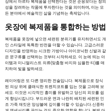
상에서 아르타 복제품을 선택한다는 것은 순응보다는 창의
성을 장려하는 작품에 투자한다는 것을 의미하며, 이는 모
든 분야에서 예술적인 삶을 기념하는 축제입니다.
옷장에 복제품을 통합하는 방법
복제품을 옷장에 넣으면 세련된 분위기를 유지하면서도 개
인 스타일에 독특한 반전을 더할 수 있습니다. 고급스러운
디자인을 반영하는 시크한 가방이나 아이코닉한 신발과 같
은 문구류를 선택하는 것부터 시작하세요. 이 눈에 띄는 아
이템과 미니멀리스트 의류(맞춤형 바지와 심플한 티)를 매
치하여 빛을 발하세요.
레이어링은 또 다른 영리한 전술입니다. 복제품으로 장식
된 의상 위에 클래식한 트렌치코트를 입는 것을 고려해 보
세요. 이것은 시각적인 흥미를 유발하고 당신의 외모를 쉽
게 향상시킵니다. 부드러운 면과 나란히 배치된 세련된 인
조 가죽 재킷은 앙상블에 깊이를 더할 수 있습니다.신중하
게 액세서리를 꾸미는 것도 중요한 역할을 합니다. 복제 아