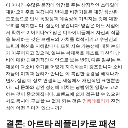
이 아니라 수많은 옷장에 영감을 주는 상징적인 스타일에
대한 오마주로 여깁니다.반대로 비평가들은 대량 생산된
모조품으로 인해 독창성과 예술성이 가려지는 것에 대한
우려를 제기합니다. 질문이 생깁니다: 영감은 어느 시점에
서 착취로 이어지나요? 많은 디자이너들에게 자신의 작품
을 복제하는 것은 브랜드의 가치를 희석시키고 수년간의
노력과 혁신을 저해합니다. 또한 지속 가능성에 대한 논의
가 이루어지고 있으며, 일부는 복제품을 패스트 패션의 낭
비에 대한 친환경적인 대안으로 보는 반면, 다른 일부는 복
제품이 과소비 주기를 어떻게 지속하는지 강조합니다.소비
자들이 미학과 윤리가 만나는 이 복잡한 풍경을 헤쳐나가
면서, 점점 더 상호 연결되는 세상에서 개인적인 표현뿐만
아니라 문화와 장인 정신에 미치는 광범위한 영향도 고려
하는 것이 중요해집니다. 트렌드에 쉽게 접근할 수 있으면
서도 동시에 구별할 수 없게 되는 것은
명품레플리카
진정
성에 어떤 의미가 있습니까?
결론: 아르타 레플리카로 패션