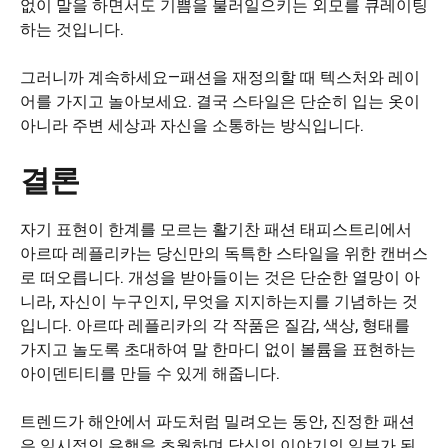
없이 말을 하면서도 기쁨을 불러일으키는 외모를 큐레이팅
하는 것입니다.
그러니까 계속하세요—패션을 재정의할 때 텍스처와 레이
어를 가지고 놀아보세요. 결국 스타일은 단순히 입는 옷이
아니라 주변 세상과 자신을 소통하는 방식입니다.
결론
자기 표현이 한계를 모르는 활기찬 패션 태피스트리에서
아르따 레플리카는 당신만의 독특한 스타일을 위한 캔버스
로 떠오릅니다. 개성을 받아들이는 것은 단순한 열망이 아
니라, 자신이 누구인지, 무엇을 지지하는지를 기념하는 것
입니다. 아르따 레플리카의 각 작품은 질감, 색상, 형태를
가지고 놀도록 초대하여 말 한마디 없이 볼륨을 표현하는
아이덴티티를 만들 수 있게 해줍니다.
트렌드가 해안에서 파도처럼 밀려오는 동안, 진정한 패션
은 일시적인 유행을 초월하며 당신의 이야기의 일부가 된