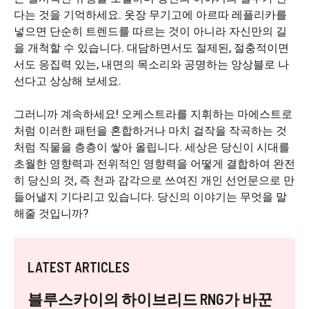
다는 것을 기억하세요. 옷장 무기고에 아르따 레플리카를
넣으면 단순히 트렌드를 따르는 것이 아니라 자신만의 길
을 개척할 수 있습니다. 대담하면서도 절제된, 절충적이면
서도 응집력 있는, 내면의 목소리와 공명하는 앙상블로 나
선다고 상상해 보세요.
그러니까 계속하세요! 오케스트라를 지휘하는 마에스트로
처럼 이러한 패턴을 혼합하거나 마치 걸작을 작곡하는 것
처럼 직물을 층층이 쌓아 올립니다. 세상은 당신이 시대를
초월한 영향력과 전위적인 영향력을 어떻게 결합하여 완전
히 당신의 것, 즉 천과 감각으로 쓰여진 개인 선언문으로 만
들어낼지 기다리고 있습니다. 당신의 이야기는 무엇을 말
해줄 것입니까?
LATEST ARTICLES
블루스카이의 하이브리드 RNG가 바꾼