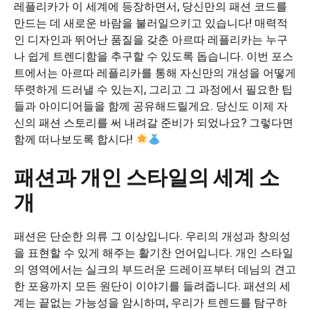
레플리카가 이 세계에 등장하면서, 당신만의 패션 코드를
만드는 데 새로운 바람을 불러일으키고 있습니다! 매력적
인 디자인과 뛰어난 품질을 갖춘 아르따 레플리카는 누구
나 쉽게 트렌디함을 추구할 수 있도록 돕습니다. 이번 포스
트에서는 아르따 레플리카를 통해 자신만의 개성을 어떻게
뚜렷하게 드러낼 수 있는지, 그리고 그 과정에서 필요한 팁
들과 아이디어들을 함께 공유해드릴게요. 당신도 이제 자
신의 패션 스토리를 써 내려갈 준비가 되었나요? 그렇다면
함께 떠나보도록 합시다!
패션과 개인 스타일의 세계 소
개
패션은 단순한 의류 그 이상입니다. 우리의 개성과 창의성
을 표현할 수 있게 해주는 활기찬 언어입니다. 개인 스타일
의 영역에서는 실크의 부드러운 드레이프부터 데님의 견고
한 포용까지 모든 원단이 이야기를 들려줍니다. 패션의 세
계는 끝없는 가능성을 암시하며, 우리가 트렌드를 탐구하