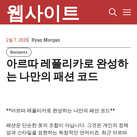
Skip
웹사이트
M
to
content
2월 7, 2025
Ryan Morgan
Business
아르따 레플리카로 완성하
는 나만의 패션 코드
**아르따 레플리카로 완성하는 나만의 패션 코드**
패션은 단순한 옷의 조합이 아닙니다. 그것은 개인의 정체
성과 스타일을 표현하는 독창적인 언어이죠. 최근 아르따