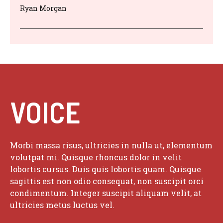
Ryan Morgan
VOICE
Morbi massa risus, ultricies in nulla ut, elementum
volutpat mi. Quisque rhoncus dolor in velit
lobortis cursus. Duis quis lobortis quam. Quisque
sagittis est non odio consequat, non suscipit orci
condimentum. Integer suscipit aliquam velit, at
ultricies metus luctus vel.