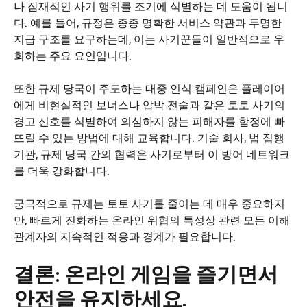
나 잠재적인 사기 행위를 조기에 식별하는 데 도움이 됩니
다. 예를 들어, 규정은 종종 명확한 서비스 약관과 투명한
지급 구조를 요구하는데, 이는 사기꾼들이 일반적으로 우
회하는 주요 요인입니다.
또한 규제 당국이 주도하는 대중 인식 캠페인은 플레이어
에게 비현실적인 보너스나 압박 전술과 같은 토토 사기의
경고 신호를 식별하여 의심하지 않는 피해자를 함정에 빠
뜨릴 수 있는 방법에 대해 교육합니다. 기술 회사, 법 집행
기관, 규제 당국 간의 협력은 사기로부터 이 방어 네트워크
를 더욱 강화합니다.
궁극적으로 규제는 토토 사기를 줄이는 데 매우 중요하지
만, 빠르게 진화하는 온라인 위협의 특성상 관련 모든 이해
관계자의 지속적인 적응과 경계가 필요합니다.
결론: 온라인 게임을 즐기면서
안전을 유지하세요.