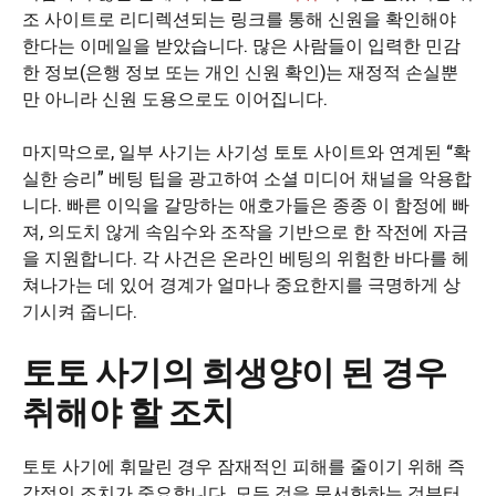
조 사이트로 리디렉션되는 링크를 통해 신원을 확인해야
한다는 이메일을 받았습니다. 많은 사람들이 입력한 민감
한 정보(은행 정보 또는 개인 신원 확인)는 재정적 손실뿐
만 아니라 신원 도용으로도 이어집니다.
마지막으로, 일부 사기는 사기성 토토 사이트와 연계된 “확
실한 승리” 베팅 팁을 광고하여 소셜 미디어 채널을 악용합
니다. 빠른 이익을 갈망하는 애호가들은 종종 이 함정에 빠
져, 의도치 않게 속임수와 조작을 기반으로 한 작전에 자금
을 지원합니다. 각 사건은 온라인 베팅의 위험한 바다를 헤
쳐나가는 데 있어 경계가 얼마나 중요한지를 극명하게 상
기시켜 줍니다.
토토 사기의 희생양이 된 경우
취해야 할 조치
토토 사기에 휘말린 경우 잠재적인 피해를 줄이기 위해 즉
각적인 조치가 중요합니다. 모든 것을 문서화하는 것부터