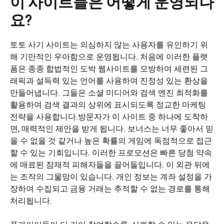
이 사이트들은 어떻게 운영되나
요?
토토 사기 사이트는 의심하지 않는 사용자를 유인하기 위
해 기만적인 우아함으로 운영됩니다. 처음에 이러한 플랫
폼은 종종 합법적인 도박 웹사이트를 모방하여 세련된 그
래픽과 설득력 있는 언어를 사용하여 진정성 있는 환상을
만들어냅니다. 그들은 소셜 미디어와 검색 엔진 최적화를
활용하여 검색 결과의 상위에 표시되도록 정교한 마케팅
전략을 사용합니다.방문자가 이 사이트 중 하나에 도착하
면, 매력적인 제안을 받게 됩니다. 보너스는 너무 좋아서 믿
을 수 없을 것 같거나 높은 확률의 게임에 독점적으로 접근
할 수 있는 기회입니다. 이러한 프로모션은 빠른 당첨 약속
에 매료된 잠재적 피해자들을 끌어들입니다. 이 외관 뒤에
는 조작의 그물망이 있습니다. 개인 정보는 계좌 설정을 가
장하여 수집되고 금융 거래는 추적할 수 없는 경로를 통해
처리됩니다.