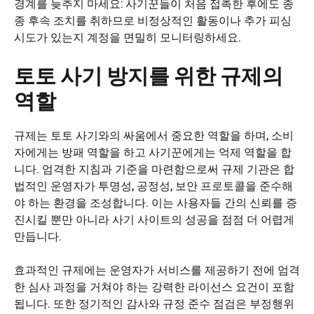
경계를 늦추지 마세요: 사기꾼들이 처음 접촉한 후에도 종
종 후속 조치를 취하므로 비정상적인 활동이나 추가 피싱
시도가 있는지 계정을 면밀히 모니터링하세요.
토토 사기 방지를 위한 규제의
역할
규제는 토토 사기와의 싸움에서 중요한 역할을 하며, 소비
자에게는 방패 역할을 하고 사기꾼에게는 억제 역할을 합
니다. 엄격한 지침과 기준을 마련함으로써 규제 기관은 합
법적인 운영자가 투명성, 공정성, 보안 프로토콜을 준수해
야 하는 환경을 조성합니다. 이는 사용자들 간의 신뢰를 증
진시킬 뿐만 아니라 사기 사이트의 성공을 점점 더 어렵게
만듭니다.
효과적인 규제에는 운영자가 서비스를 제공하기 전에 엄격
한 심사 과정을 거쳐야 하는 강력한 라이선스 요건이 포함
됩니다. 또한 정기적인 감사와 규정 준수 점검은 부정행위