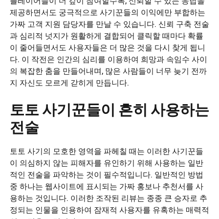
플레이어들이 더 깊이 참여할수록, 신뢰할 수 있는 응답을
제공하면서도 궁극적으로 사기꾼들의 이익에만 부합하는
가짜 고객 지원 담당자를 만날 수 있습니다. 신뢰 구축 전술
과 심리적 넛지가 원활하게 결합되어 클릭할 때마다 확률
이 줄어들면서도 사용자들은 더 많은 것을 다시 찾게 됩니
다. 이 작전은 인간의 심리를 이용하여 희망과 속임수 사이
의 복잡한 춤을 만들어내며, 많은 사람들이 너무 늦기 전까
지 자신도 모르게 갇히게 만듭니다.
토토 사기꾼들이 흔히 사용하는
전술
토토 사기의 모호한 영역을 파헤칠 때는 이러한 사기꾼들
이 의심하지 않는 피해자를 유인하기 위해 사용하는 일반
적인 전술을 파악하는 것이 필수적입니다. 일반적인 방법
중 하나는 웹사이트에 표시되는 가짜 홍보나 추천서를 사
용하는 것입니다. 이러한 조작된 리뷰는 종종 큰 승자로 추
정되는 인물을 인용하여 잠재적 사용자를 유혹하는 매력적