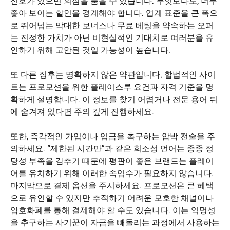
신호가 있으면 의심을 품을 수 있습니다. 무엇보다도, 너무
좋아 보이는 할인을 경계해야 합니다. 업계 표준을 큰 폭으
로 뛰어넘는 막대한 보너스나 무료 베팅을 약속하는 오퍼
는 진정한 가치가 아닌 비현실적인 기대치로 여러분을 유
인하기 위해 고안된 것일 가능성이 높습니다.
또 다른 징후는 명확하지 않은 약관입니다. 합법적인 사이
트는 프로모션을 위한 플레이스루 요건과 자격 기준을 명
확하게 설명합니다. 이 정보를 찾기 어렵거나 전문 용어 뒤
에 숨겨져 있다면 주의 깊게 진행하세요.
또한, 즉각적인 가입이나 입금을 촉구하는 압박 전술을 주
의하세요. “제한된 시간만”과 같은 희소성 언어는 종종 정
당성 부족을 감추기 때문에 평판이 좋은 브랜드는 플레이
어를 유치하기 위해 이러한 속임수가 필요하지 않습니다.
마지막으로 결제 옵션을 주시하세요. 프로모션은 큰 혜택
으로 유인할 수 있지만 추적하기 어려운 모호한 채널이나
암호화폐를 통해 결제해야 할 수도 있습니다. 이는 익명성
을 추구하는 사기꾼이 자금을 빼돌리는 과정에서 사용하는