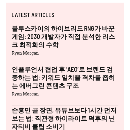
LATEST ARTICLES
블루스카이의 하이브리드 RNG가 바꾼
게임: 2030 개발자가 직접 분석한 리스
크 최적화의 수학
Ryan Morgan
인플루언서 협업 후 ‘AEO’로 브랜드 검
증하는 법: 키워드 일치율 격차를 좁히
는 에버그린 콘텐츠 구조
Ryan Morgan
손흥민 골 장면, 유튜브보다 1시간 먼저
보는 법: 직관형 하이라이트 덕후의 닌
자티비 클립 소비기