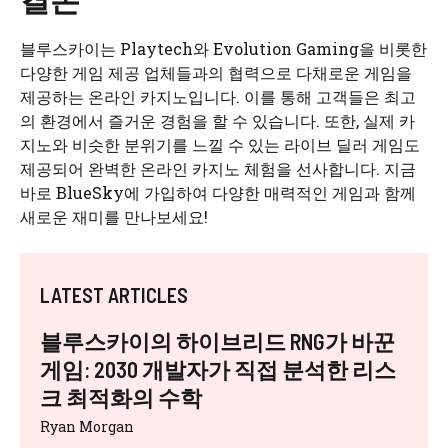
블루스카이는 Playtech와 Evolution Gaming을 비롯한
다양한 게임 제공 업체들과의 협력으로 다채로운 게임을
제공하는 온라인 카지노입니다. 이를 통해 고객들은 최고
의 환경에서 즐거운 경험을 할 수 있습니다. 또한, 실제 카
지노와 비슷한 분위기를 느낄 수 있는 라이브 딜러 게임도
제공되어 완벽한 온라인 카지노 체험을 선사합니다. 지금
바로 BlueSky에 가입하여 다양한 매력적인 게임과 함께
새로운 재미를 만나보세요!
LATEST ARTICLES
블루스카이의 하이브리드 RNG가 바꾼
게임: 2030 개발자가 직접 분석한 리스
크 최적화의 수학
Ryan Morgan