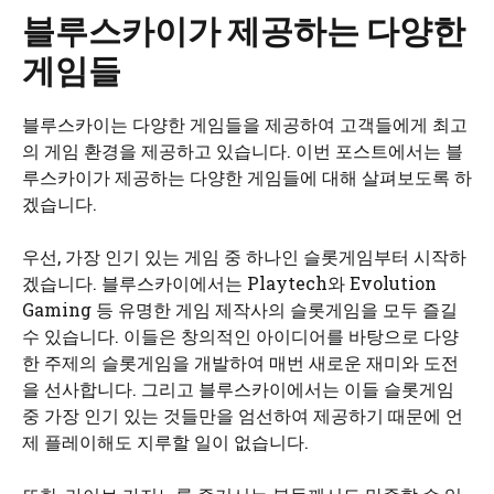
블루스카이가 제공하는 다양한
게임들
블루스카이는 다양한 게임들을 제공하여 고객들에게 최고
의 게임 환경을 제공하고 있습니다. 이번 포스트에서는 블
루스카이가 제공하는 다양한 게임들에 대해 살펴보도록 하
겠습니다.
우선, 가장 인기 있는 게임 중 하나인 슬롯게임부터 시작하
겠습니다. 블루스카이에서는 Playtech와 Evolution
Gaming 등 유명한 게임 제작사의 슬롯게임을 모두 즐길
수 있습니다. 이들은 창의적인 아이디어를 바탕으로 다양
한 주제의 슬롯게임을 개발하여 매번 새로운 재미와 도전
을 선사합니다. 그리고 블루스카이에서는 이들 슬롯게임
중 가장 인기 있는 것들만을 엄선하여 제공하기 때문에 언
제 플레이해도 지루할 일이 없습니다.