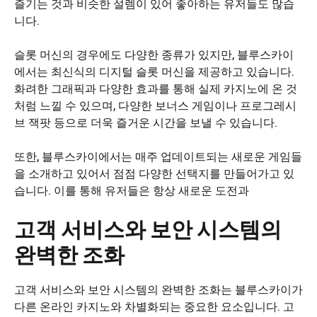
즐기는 것과 비슷한 설렘이 있어 좋아하는 유저들도 많습
니다.
슬롯 머신의 경우에도 다양한 종류가 있지만, 블루스카이
에서는 최신식의 디지털 슬롯 머신을 제공하고 있습니다.
화려한 그래픽과 다양한 효과를 통해 실제 카지노에 온 것
처럼 느낄 수 있으며, 다양한 보너스 게임이나 프로그레시
브 잭팟 등으로 더욱 즐거운 시간을 보낼 수 있습니다.
또한, 블루스카이에서는 매주 업데이트되는 새로운 게임들
을 소개하고 있어서 점점 다양한 선택지를 만들어가고 있
습니다. 이를 통해 유저들은 항상 새로운 도전과
고객 서비스와 보안 시스템의
완벽한 조화
고객 서비스와 보안 시스템의 완벽한 조화는 블루스카이가
다른 온라인 카지노와 차별화되는 중요한 요소입니다. 고