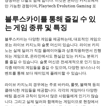
경쟁하는 스릴도 함께 합니다. 이것은 온라인 카지노에서
만 가능한 경험이며, Playtech·Evolution Gaming 포
블루스카이를 통해 즐길 수 있
는 게임 종류 및 특징
블루스카이는 다양한 게임을 제공하는데, 대표적인 게임으
로는 라이브 카지노와 슬롯 머신이 있습니다. 라이브 카지
노는 실제 딜러가 직접 플레이어들과 상호작용하면서 진행
되는 게임으로, 온라인에서도 현실감 있는 카지노 분위기
를 즐길 수 있습니다. 슬롯 머신은 전세계적으로 인기 있는
각종 테마의 게임들을 즐길 수 있으며, 다양한 보너스나 이
벤트를 통해 보다 재미있게 플레이할 수 있습니다.
라이브 카지노의 경우에는 주로 바카라, 룰렛, 블랙잭 등의
클래식한 게임들을 제공합니다. 각각의 게임마다 다양한
배팅 옵션과 규칙이 있어서 많은 사람들에게 인기가 많습
니다. 그리고 실제 딜러와 함께하는 게임이므로 현장에서